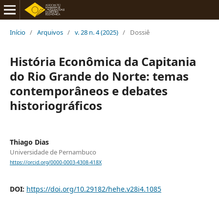
Início
/
Arquivos
/
v. 28 n. 4 (2025)
/
Dossiê
História Econômica da Capitania
do Rio Grande do Norte: temas
contemporâneos e debates
historiográficos
Thiago Dias
Universidade de Pernambuco
https://orcid.org/0000-0003-4308-418X
DOI:
https://doi.org/10.29182/hehe.v28i4.1085