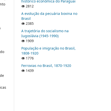
histórico econômica do Paraguai
nto
2812
A evolução da pecuária bovina no
Brasil
2385
s
A trajetória do socialismo na
Iugoslávia (1945-1990)
1909
População e imigração no Brasil,
 do
1808-1920
1776
Ferrovias no Brasil, 1870-1920
1439
 de
icas