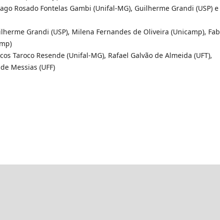
hiago Rosado Fontelas Gambi (Unifal-MG), Guilherme Grandi (USP) e
ilherme Grandi (USP), Milena Fernandes de Oliveira (Unicamp), Fab
amp)
rcos Taroco Resende (Unifal-MG), Rafael Galvão de Almeida (UFT),
 de Messias (UFF)