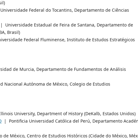
il)
niversidade Federal do Tocantins, Departamento de Ciências
| Universidade Estadual de Feira de Santana, Departamento de
A, Brasil)
versidade Federal Fluminense, Instituto de Estudos Estratégicos
idad de Murcia, Departamento de Fundamentos de Análisis
 Nacional Autónoma de México, Colegio de Estudios
linois University, Department of History (DeKalb, Estados Unidos)
D
| Pontificia Universidad Católica del Perú, Departamento Acadé
 de México, Centro de Estudios Históricos (Cidade do México, Méx