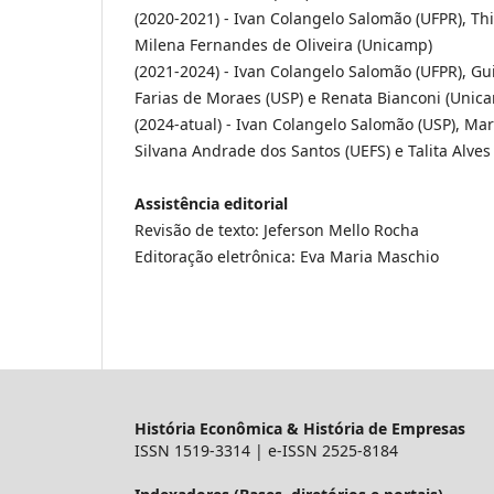
(2020-2021) - Ivan Colangelo Salomão (UFPR), T
Milena Fernandes de Oliveira (Unicamp)
(2021-2024) - Ivan Colangelo Salomão (UFPR), Gu
Farias de Moraes (USP) e Renata Bianconi (Unic
(2024-atual) - Ivan Colangelo Salomão (USP), Ma
Silvana Andrade dos Santos (UEFS) e Talita Alves
Assistência editorial
Revisão de texto: Jeferson Mello Rocha
Editoração eletrônica: Eva Maria Maschio
História Econômica & História de Empresas
ISSN 1519-3314 | e-ISSN 2525-8184