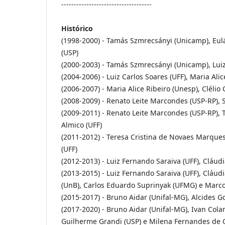
------------------------------------
Histórico
(1998-2000) - Tamás Szmrecsányi (Unicamp), Eul
(USP)
(2000-2003) - Tamás Szmrecsányi (Unicamp), Luiz 
(2004-2006) - Luiz Carlos Soares (UFF), Maria Ali
(2006-2007) - Maria Alice Ribeiro (Unesp), Clél
(2008-2009) - Renato Leite Marcondes (USP-RP)
(2009-2011) - Renato Leite Marcondes (USP-RP), 
Almico (UFF)
(2011-2012) - Teresa Cristina de Novaes Marques 
(UFF)
(2012-2013) - Luiz Fernando Saraiva (UFF), Cláud
(2013-2015) - Luiz Fernando Saraiva (UFF), Cláud
(UnB), Carlos Eduardo Suprinyak (UFMG) e Marco 
(2015-2017) - Bruno Aidar (Unifal-MG), Alcides Gou
(2017-2020) - Bruno Aidar (Unifal-MG), Ivan Col
Guilherme Grandi (USP) e Milena Fernandes de O