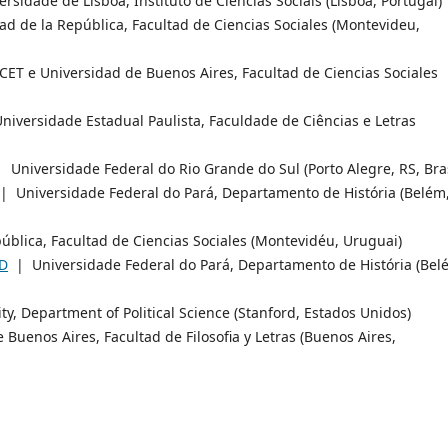
sidade de Lisboa, Instituto de Ciências Sociais (Lisboa, Portugal)
d de la República, Facultad de Ciencias Sociales (Montevideu,
T e Universidad de Buenos Aires, Facultad de Ciencias Sociales
iversidade Estadual Paulista, Faculdade de Ciências e Letras
 Universidade Federal do Rio Grande do Sul (Porto Alegre, RS, Bra
 Universidade Federal do Pará, Departamento de História (Belém,
blica, Facultad de Ciencias Sociales (Montevidéu, Uruguai)
D
| Universidade Federal do Pará, Departamento de História (Bel
y, Department of Political Science (Stanford, Estados Unidos)
Buenos Aires, Facultad de Filosofia y Letras (Buenos Aires,