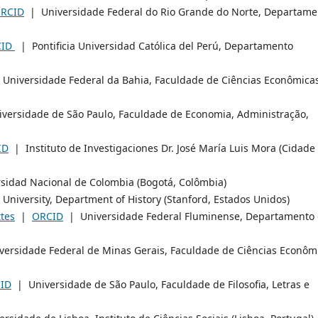
RCID
| Universidade Federal do Rio Grande do Norte, Departame
CID
| Pontificia Universidad Católica del Perú, Departamento
Universidade Federal da Bahia, Faculdade de Ciências Econômica
ersidade de São Paulo, Faculdade de Economia, Administração,
ID
| Instituto de Investigaciones Dr. José María Luis Mora (Cidade
idad Nacional de Colombia (Bogotá, Colômbia)
University, Department of History (Stanford, Estados Unidos)
ttes
|
ORCID
| Universidade Federal Fluminense, Departamento
ersidade Federal de Minas Gerais, Faculdade de Ciências Econôm
ID
| Universidade de São Paulo, Faculdade de Filosofia, Letras e