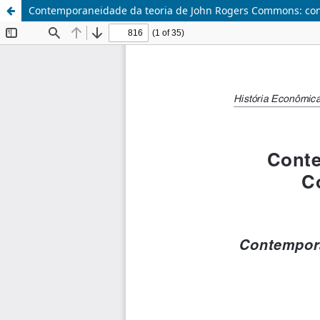
Contemporaneidade da teoria de John Rogers Commons: conv